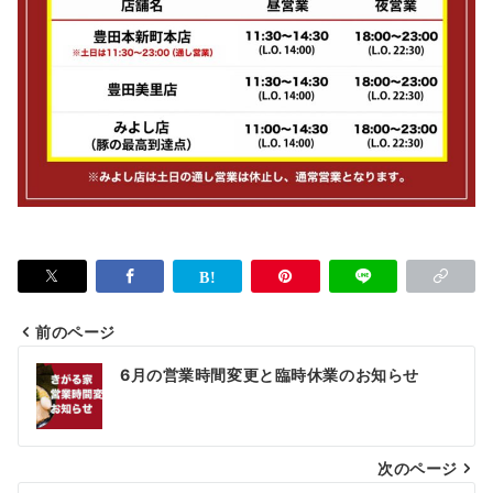
前のページ
投
6月の営業時間変更と臨時休業のお知らせ
稿
ナ
次のページ
ビ