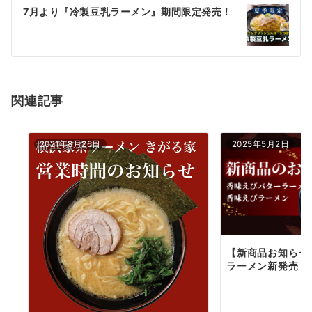
ゲ
7月より『冷製豆乳ラーメン』期間限定発売！
ー
シ
ョ
関連記事
ン
2021年8月26日
2025年5月2日
【新商品お知らせ
ラーメン新発売！