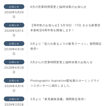
6月の営業時間変更と臨時休業のお知らせ
お知らせ
2026年5月29
日
【周年祭のお知らせ】5月16日・17日 きがる家豊田
お知らせ
本新町店6周年祭を開催します！
2026年5月13
日
5月より『旨だれ香るニラの家系ラーメン』期間限定
お知らせ
発売✨
2026年4月26
日
5月からの営業時間変更と臨時休業のお知らせ
お知らせ
2026年4月26
日
Photographic Aspiration愛知展のネーミングライ
お知らせ
ツスポンサーに就任しました。
2026年4月16
日
3月より『家系麻辣湯麺』期間限定発売✨
お知らせ
2026年2月28