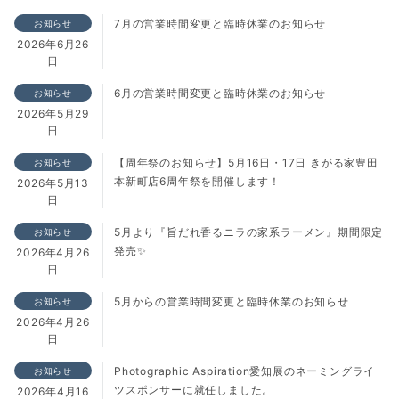
7月の営業時間変更と臨時休業のお知らせ
お知らせ
2026年6月26
日
6月の営業時間変更と臨時休業のお知らせ
お知らせ
2026年5月29
日
【周年祭のお知らせ】5月16日・17日 きがる家豊田
お知らせ
本新町店6周年祭を開催します！
2026年5月13
日
5月より『旨だれ香るニラの家系ラーメン』期間限定
お知らせ
発売✨
2026年4月26
日
5月からの営業時間変更と臨時休業のお知らせ
お知らせ
2026年4月26
日
Photographic Aspiration愛知展のネーミングライ
お知らせ
ツスポンサーに就任しました。
2026年4月16