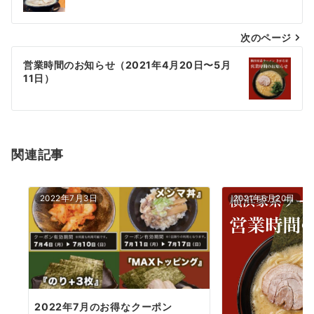
ナ
次のページ
ビ
ゲ
営業時間のお知らせ（2021年4月20日〜5月
11日）
ー
シ
ョ
関連記事
ン
2022年7月3日
2021年6月20日
2022年7月のお得なクーポン