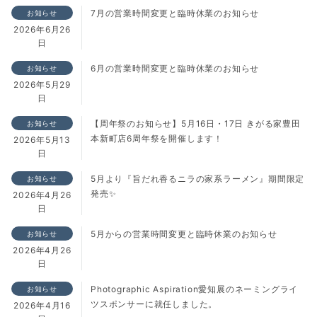
7月の営業時間変更と臨時休業のお知らせ
お知らせ
2026年6月26
日
6月の営業時間変更と臨時休業のお知らせ
お知らせ
2026年5月29
日
【周年祭のお知らせ】5月16日・17日 きがる家豊田
お知らせ
本新町店6周年祭を開催します！
2026年5月13
日
5月より『旨だれ香るニラの家系ラーメン』期間限定
お知らせ
発売✨
2026年4月26
日
5月からの営業時間変更と臨時休業のお知らせ
お知らせ
2026年4月26
日
Photographic Aspiration愛知展のネーミングライ
お知らせ
ツスポンサーに就任しました。
2026年4月16