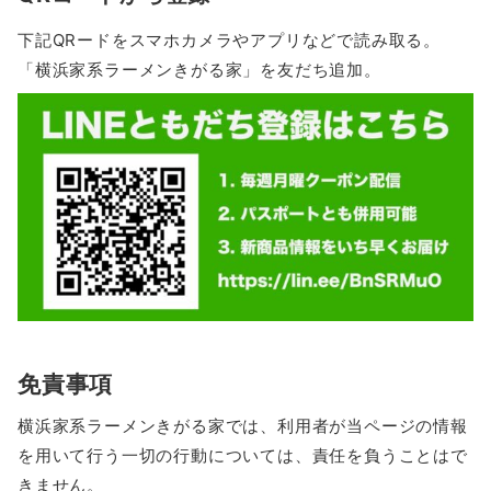
下記QRードをスマホカメラやアプリなどで読み取る。
「横浜家系ラーメンきがる家」を友だち追加。
免責事項
横浜家系ラーメンきがる家では、利用者が当ページの情報
を用いて行う一切の行動については、責任を負うことはで
きません。