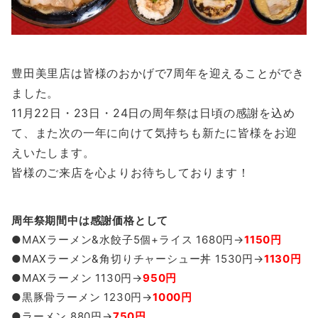
豊田美里店は皆様のおかげで7周年を迎えることができ
ました。
11月22日・23日・24日の周年祭は日頃の感謝を込め
て、また次の一年に向けて気持ちも新たに皆様をお迎
えいたします。
皆様のご来店を心よりお待ちしております！
周年祭期間中は感謝価格として
●MAXラーメン&水餃子5個+ライス 1680円→
1150円
●MAXラーメン&角切りチャーシュー丼 1530円→
1130円
●MAXラーメン 1130円→
950円
●黒豚骨ラーメン 1230円→
1000円
●ラーメン 880円→
750円