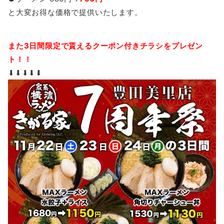
と大変お得な価格で提供いたします。
また3日間限定で貰えるクーポン付きチラシをプレゼン
ト！！
⬇︎⬇︎⬇︎⬇︎⬇︎