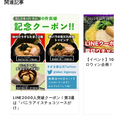
関連記事
ン
2020年6月15日
2023年10月28日
【イベント】10月
ロウィン企画！
LINE2000人突破クーポン！第3週
は「バニラアイスチョコソースが
け」