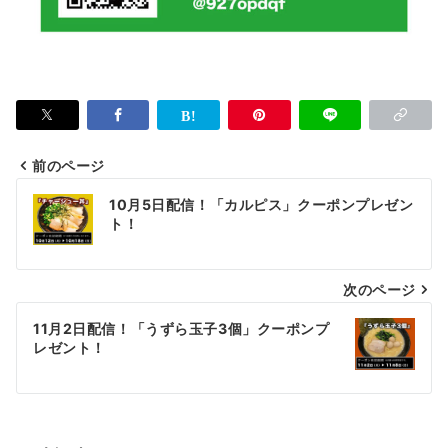
前のページ
投
10月5日配信！「カルピス」クーポンプレゼン
稿
ト！
ナ
次のページ
ビ
ゲ
11月2日配信！「うずら玉子3個」クーポンプ
レゼント！
ー
シ
ョ