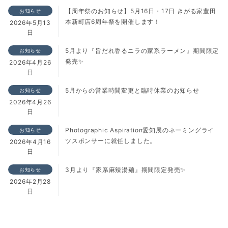
【周年祭のお知らせ】5月16日・17日 きがる家豊田
お知らせ
本新町店6周年祭を開催します！
2026年5月13
日
5月より『旨だれ香るニラの家系ラーメン』期間限定
お知らせ
発売✨
2026年4月26
日
5月からの営業時間変更と臨時休業のお知らせ
お知らせ
2026年4月26
日
Photographic Aspiration愛知展のネーミングライ
お知らせ
ツスポンサーに就任しました。
2026年4月16
日
3月より『家系麻辣湯麺』期間限定発売✨
お知らせ
2026年2月28
日